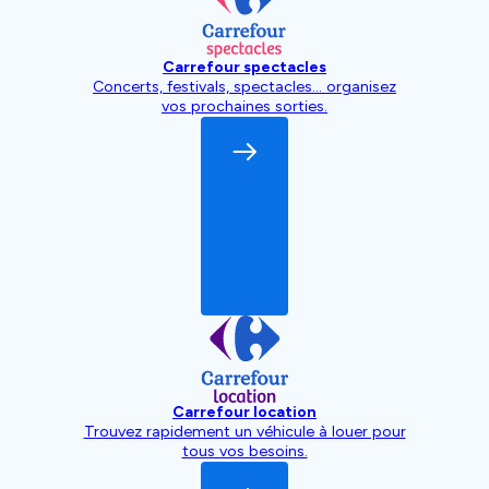
Carrefour spectacles
Concerts, festivals, spectacles... organisez
vos prochaines sorties.
Carrefour location
Trouvez rapidement un véhicule à louer pour
tous vos besoins.