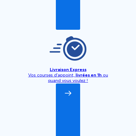
Livraison Express
Vos courses d’appoint,
livrées en 1h
ou
quand vous voulez !